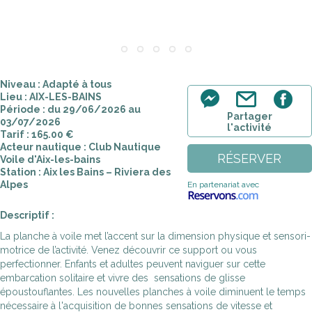
Niveau : Adapté à tous
Lieu : AIX-LES-BAINS
Période : du 29/06/2026 au
Partager
03/07/2026
l'activité
Tarif : 165.00 €
Acteur nautique : Club Nautique
RÉSERVER
Voile d'Aix-les-bains
Station : Aix les Bains – Riviera des
Alpes
En partenariat avec
Descriptif :
La planche à voile met l’accent sur la dimension physique et sensori-
motrice de l’activité. Venez découvrir ce support ou vous
perfectionner. Enfants et adultes peuvent naviguer sur cette
embarcation solitaire et vivre des sensations de glisse
époustouflantes. Les nouvelles planches à voile diminuent le temps
nécessaire à l'acquisition de bonnes sensations de vitesse et