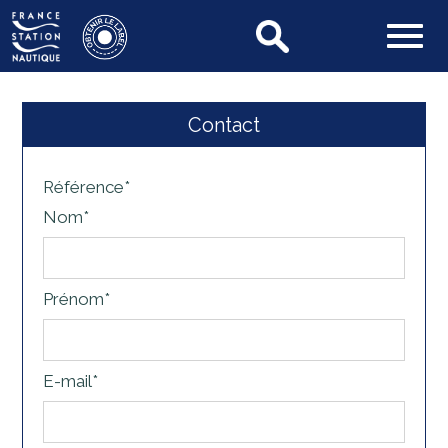
Contact
Référence*
Nom*
Prénom*
E-mail*