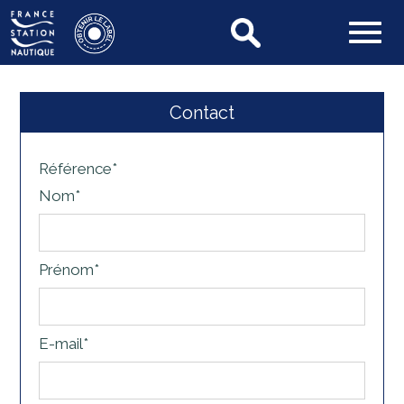
Contact
Référence*
Nom*
Prénom*
E-mail*