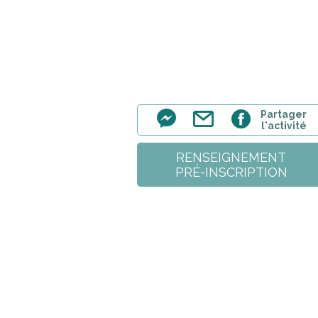
Partager
l'activité
RENSEIGNEMENT
PRÉ-INSCRIPTION