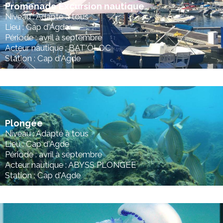
Promenade Excursion nautique
Niveau : Adapté à tous
Lieu : Cap d'Agde
Période : avril à septembre
Acteur nautique : BAT'ÔLOC
Station : Cap d'Agde
Plongée
Niveau : Adapté à tous
Lieu : Cap d'Agde
Période : avril à septembre
Acteur nautique : ABYSS PLONGEE
Station : Cap d'Agde