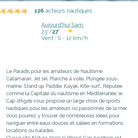
126
acteurs nautiques
Aujourd'hui Sam.
23°/
27°
Vent : S - 12 km/h
Le Paradis pour les amateurs de Nautisme
Catamaran, Jet ski, Planche à voile, Plongée sous-
marine, Stand up Paddle, Kayak, Kite-surf… Réputée
comme la Capitale du nautisme en Méditerranée, le
Cap d’Agde vous propose un large choix de sports
nautiques pour les amateurs ou passionnés de la mer.
Vous pourrez y trouver de nombreuses idées pour
naviguer entre eaux douces et salées en formations,
locations ou balades.
Classé site Natura 2000 le littoral Cap Agathois est