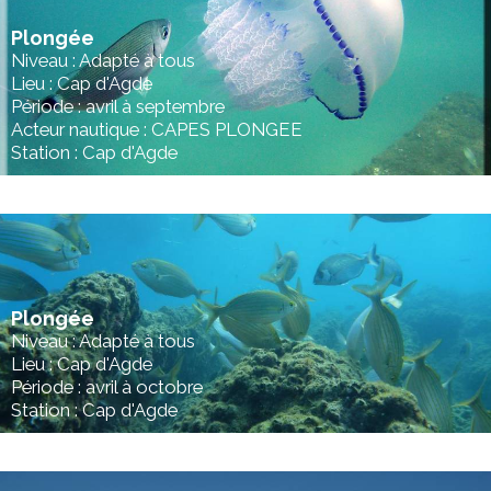
Plongée
Niveau : Adapté à tous
Lieu : Cap d'Agde
Période : avril à septembre
Acteur nautique : CAPES PLONGEE
Station : Cap d'Agde
Plongée
Niveau : Adapté à tous
Lieu : Cap d'Agde
Période : avril à octobre
Station : Cap d'Agde