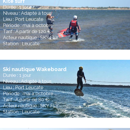
Kite surf
Durée : 1 jour
Niveau : Adapté à tous
Lieu : Port Leucate
Période : mai à octobre
Tarif : A partir de 120 €
Acteur nautique : SKY FLY
Station : Leucate
Ski nautique Wakeboard
Durée : 1 jour
Niveau : Adapté à tous
Lieu : Port Leucate
Période : mai à octobre
Tarif : A partir de 80 €
Acteur nautique : SKY FLY
Station : Leucate