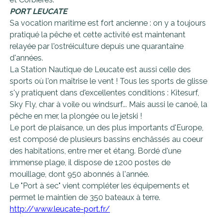
PORT LEUCATE
Sa vocation maritime est fort ancienne : on y a toujours
pratiqué la pêche et cette activité est maintenant
relayée par l'ostréiculture depuis une quarantaine
d'années.
La Station Nautique de Leucate est aussi celle des
sports où l'on maîtrise le vent ! Tous les sports de glisse
s'y pratiquent dans d'excellentes conditions : Kitesurf,
Sky Fly, char à voile ou windsurf... Mais aussi le canoë, la
pêche en mer, la plongée ou le jetski !
Le port de plaisance, un des plus importants d'Europe,
est composé de plusieurs bassins enchâssés au coeur
des habitations, entre mer et étang. Bordé d'une
immense plage, il dispose de 1200 postes de
mouillage, dont 950 abonnés à l'année.
Le "Port à sec" vient compléter les équipements et
permet le maintien de 350 bateaux à terre.
http://www.leucate-port.fr/