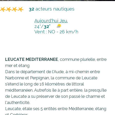
32
acteurs nautiques
Aujourd'hui Jeu.
24°/
32°
Vent : NO - 26 km/h
LEUCATE MEDITERRANEE
, commune plurielle, entre
mer et étang
Dans le département de l'Aude, à mi-chemin entre
Narbonne et Perpignan, la commune de Leucate
s'étend le long de 16 kilomètres de littoral
méditerranéen. Autrefois île à part entière, la presqu'île
de Leucate a su préserver de son passé le charme et
l'authenticité.
Leucate, étale ses 5 entités entre Méditerranée, étang
et Corbières.