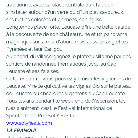
traditionnel avec sa place centrale où il fait bon
s'installer autour d?un verre ou d?un plat savoureux,
ses ruelles colorées et animées, son église.
Longtemps place forte, Leucate offre une belle balade
à la découverte de son château ruiné et un panorama
magnifique sur la mer d'abord mais aussi l'étang et les
Pyrénées et leur Canigou.
Au départ du Village gagnez le plateau sillonné par des
sentiers de randonnée thématiques jusqu'au Cap
Leucate et ses falaises.
Côté rencontre, vous pourrez y croiser les vignerons de
Leucate, Mireille qui cultive les vignes Bio sur le plateau
de Leucate ou encore les vignerons du Cap Leucate.
Tous les ans pendant le week-end de l'Ascension, les
rues s'animent, c'est le Festival International de
Spectacle de Rue Sol Y Fiesta
www.solyfiesta.com
LA FRANQUI
Plus ancienne station du littoral, La Franqui bénéficie