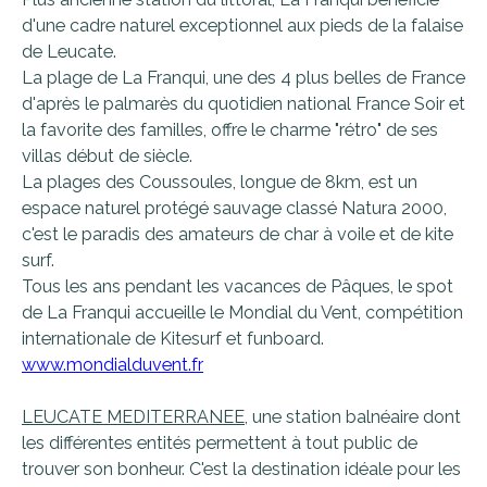
d'une cadre naturel exceptionnel aux pieds de la falaise
de Leucate.
La plage de La Franqui, une des 4 plus belles de France
d'après le palmarès du quotidien national France Soir et
la favorite des familles, offre le charme "rétro" de ses
villas début de siècle.
La plages des Coussoules, longue de 8km, est un
espace naturel protégé sauvage classé Natura 2000,
c'est le paradis des amateurs de char à voile et de kite
surf.
Tous les ans pendant les vacances de Pâques, le spot
de La Franqui accueille le Mondial du Vent, compétition
internationale de Kitesurf et funboard.
www.mondialduvent.fr
LEUCATE MEDITERRANEE
, une station balnéaire dont
les différentes entités permettent à tout public de
trouver son bonheur. C'est la destination idéale pour les