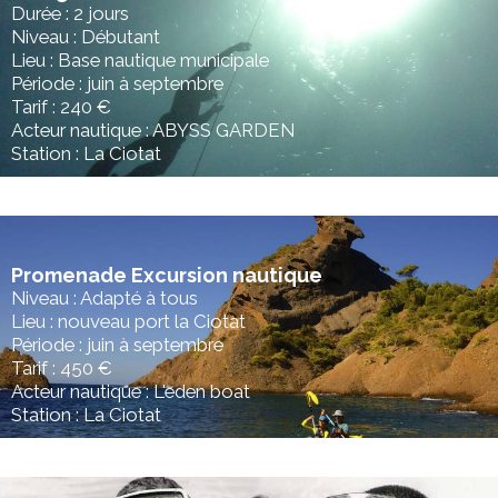
Durée : 2 jours
Niveau : Débutant
Lieu : Base nautique municipale
Période : juin à septembre
Tarif : 240 €
Acteur nautique : ABYSS GARDEN
Station : La Ciotat
Promenade Excursion nautique
Niveau : Adapté à tous
Lieu : nouveau port la Ciotat
Période : juin à septembre
Tarif : 450 €
Acteur nautique : L'eden boat
Station : La Ciotat