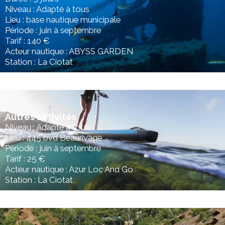
Niveau : Adapté à tous
Lieu : base nautique municipale
Période : juin à septembre
Tarif : 140 €
Acteur nautique : ABYSS GARDEN
Station : La Ciotat
Autres activités
Niveau : Adapté à tous
Lieu : 445 bvd Beaurivage
Période : juin à septembre
Tarif : 25 €
Acteur nautique : Azur Loc And Go
Station : La Ciotat