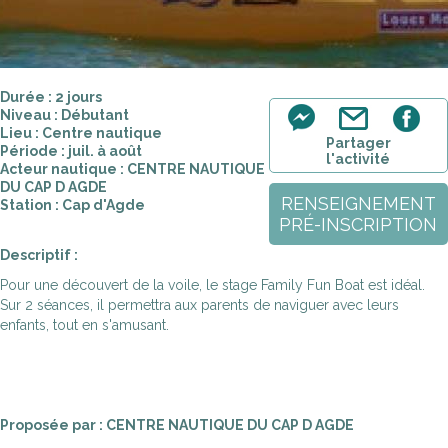
Durée : 2 jours
Niveau : Débutant
Lieu : Centre nautique
Partager
Période : juil. à août
l'activité
Acteur nautique : CENTRE NAUTIQUE
DU CAP D AGDE
RENSEIGNEMENT
Station : Cap d'Agde
PRÉ-INSCRIPTION
Descriptif :
Pour une découvert de la voile, le stage Family Fun Boat est idéal.
Sur 2 séances, il permettra aux parents de naviguer avec leurs
enfants, tout en s'amusant.
Proposée par : CENTRE NAUTIQUE DU CAP D AGDE