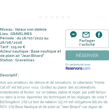
Niveau : Valeur non définie
Lieu : GRAVELINES
Période : du 18/07/2022 au
Partager
28/08/2026
l'activité
Tarif : 115.00 €
Acteur nautique : Base nautique et
RÉSERVER
de plein air "Jean Binard"
Station : Gravelines
En partenariat avec
Descriptif :
Avis aux amateurs de vitesse et de sensations, le catamaran "Hobie
Cat 16" est fait pour vous. Goûtez au plaisir des accélérations
instantanées et faciles, sur un bateau stable et léger, par petit temps
ou dans la brise. Apprenez les techniques et les réglages de voile !!
[b]Obligation :[/b] Le test de natation (25 m) est obligatoire [b]Lieu de
RDV :[/b] Base Nautique et de plein air "Jean Binard" rue digue de