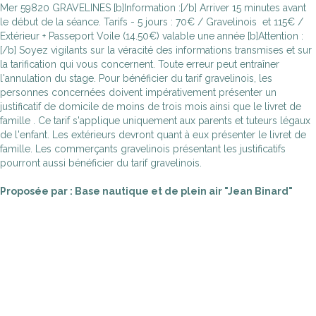
Mer 59820 GRAVELINES [b]Information :[/b] Arriver 15 minutes avant
le début de la séance. Tarifs - 5 jours : 70€ / Gravelinois et 115€ /
Extérieur + Passeport Voile (14.50€) valable une année [b]Attention :
[/b] Soyez vigilants sur la véracité des informations transmises et sur
la tarification qui vous concernent. Toute erreur peut entraîner
l'annulation du stage. Pour bénéficier du tarif gravelinois, les
personnes concernées doivent impérativement présenter un
justificatif de domicile de moins de trois mois ainsi que le livret de
famille . Ce tarif s'applique uniquement aux parents et tuteurs légaux
de l'enfant. Les extérieurs devront quant à eux présenter le livret de
famille. Les commerçants gravelinois présentant les justificatifs
pourront aussi bénéficier du tarif gravelinois.
Proposée par : Base nautique et de plein air "Jean Binard"