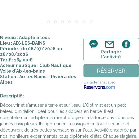
Niveau : Adapté à tous
Lieu : AIX-LES-BAINS
Période : du 06/07/2026 au
Partager
28/08/2026
l'activité
Tarif : 165.00 €
Acteur nautique : Club Nautique
RÉSERVER
Voile d'Aix-les-bains
Station : Aix les Bains – Riviera des
Alpes
En partenariat avec
Descriptif :
Découvrir et s'amuser à terre et sur l'eau. L'Optimist est un petit
bateau d'initiation, idéal pour les skippers en herbe. Il est
complètement adapté à la morphologie et à la force physique des
jeunes navigateurs. Ils apprennent à naviguer en toute sécurité et
découvrent de très belles sensations sur l'eau. Activité encadrée par
nos moniteurs expérimentés, tous diplômés d'état. Chaque stagiaire,