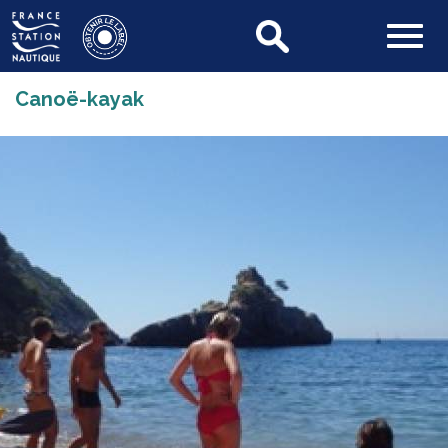
Canoë-kayak