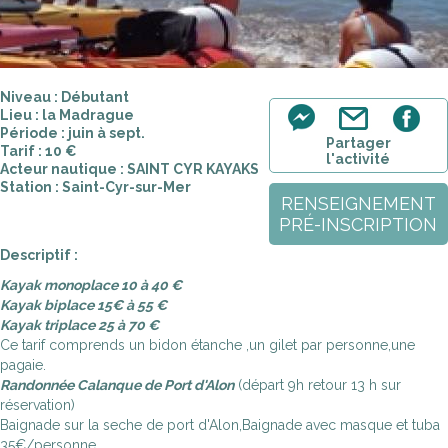
Niveau : Débutant
Lieu : la Madrague
Période : juin à sept.
Partager
Tarif : 10 €
l'activité
Acteur nautique : SAINT CYR KAYAKS
Station : Saint-Cyr-sur-Mer
RENSEIGNEMENT
PRÉ-INSCRIPTION
Descriptif :
Kayak monoplace 10 à 40 €
Kayak biplace 15€ à 55 €
Kayak triplace 25 à 70 €
Ce tarif comprends un bidon étanche ,un gilet par personne,une
pagaie.
Randonnée Calanque de Port d'Alon
(départ 9h retour 13 h sur
réservation)
Baignade sur la seche de port d'Alon,Baignade avec masque et tuba
35€/personne