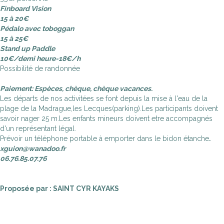
Finboard Vision
15 à 20€
Pédalo avec toboggan
15 à 25€
Stand up Paddle
10€/demi heure-18€/h
Possibilité de randonnée
Paiement: Espèces, chèque, chèque vacances.
Les départs de nos activitées se font depuis la mise à l'eau de la
plage de la Madrague,les Lecques(parking).Les participants doivent
savoir nager 25 m.Les enfants mineurs doivent etre accompagnés
d'un représentant légal.
Prévoir un téléphone portable à emporter dans le bidon étanche
.
xguion@wanadoo.fr
06.76.85.07.76
Proposée par : SAINT CYR KAYAKS