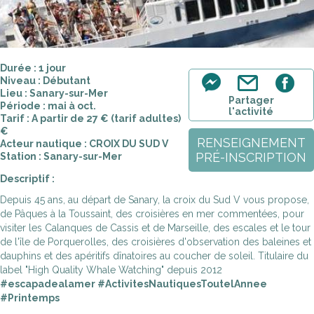
Durée : 1 jour
Niveau : Débutant
Lieu : Sanary-sur-Mer
Partager
Période : mai à oct.
l'activité
Tarif : A partir de 27 € (tarif adultes)
€
RENSEIGNEMENT
Acteur nautique : CROIX DU SUD V
PRÉ-INSCRIPTION
Station : Sanary-sur-Mer
Descriptif :
Depuis 45 ans, au départ de Sanary, la croix du Sud V vous propose,
de Pâques à la Toussaint, des croisières en mer commentées, pour
visiter les Calanques de Cassis et de Marseille, des escales et le tour
de l'île de Porquerolles, des croisières d'observation des baleines et
dauphins et des apéritifs dînatoires au coucher de soleil. Titulaire du
label "High Quality Whale Watching" depuis 2012
#escapadealamer #ActivitesNautiquesToutelAnnee
#Printemps