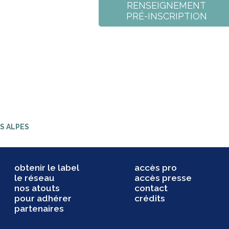
RENSEIGNEMENT
PRÉ-INSCRIPTION
ES ALPES
obtenir le label
accès pro
le réseau
accès presse
nos atouts
contact
pour adhérer
crédits
partenaires