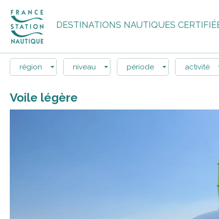
DESTINATIONS NAUTIQUES CERTIFIÉ
région
niveau
période
activité
Voile légère