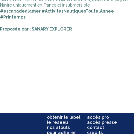
Navire uniquement en France et insubmersible.
#escapadealamer #ActivitesNautiquesToutelAnnee
#Printemps
Proposée par : SANARY EXPLORER
obtenir le label
accès pro
le réseau
accès presse
nos atouts
contact
pour adhérer
crédits