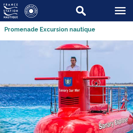
Promenade Excursion nautique