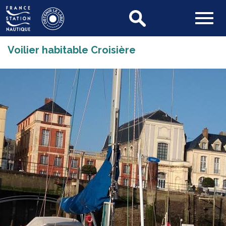
Voilier habitable Croisière