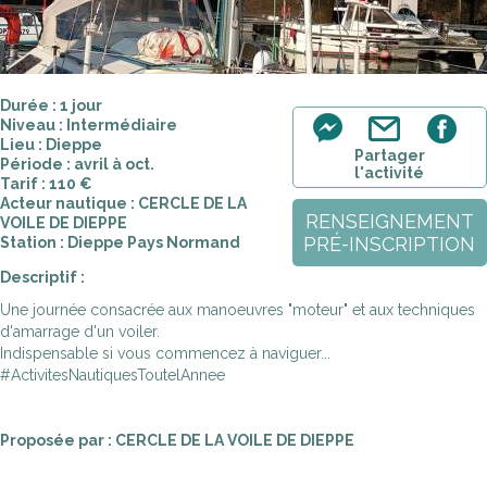
Durée : 1 jour
Niveau : Intermédiaire
Lieu : Dieppe
Partager
Période : avril à oct.
l'activité
Tarif : 110 €
Acteur nautique : CERCLE DE LA
RENSEIGNEMENT
VOILE DE DIEPPE
PRÉ-INSCRIPTION
Station : Dieppe Pays Normand
Descriptif :
Une journée consacrée aux manoeuvres "moteur" et aux techniques
d'amarrage d'un voiler.
Indispensable si vous commencez à naviguer...
#ActivitesNautiquesToutelAnnee
Proposée par : CERCLE DE LA VOILE DE DIEPPE