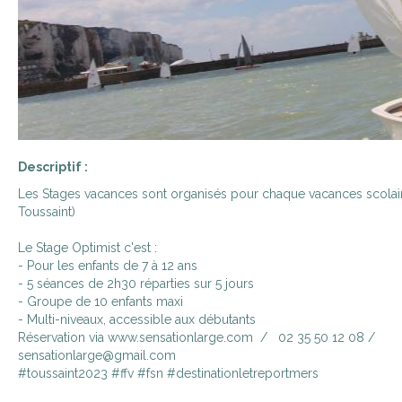
Descriptif :
Les Stages vacances sont organisés pour chaque vacances scolair
Toussaint)
Le Stage Optimist c'est :
- Pour les enfants de 7 à 12 ans
- 5 séances de 2h30 réparties sur 5 jours
- Groupe de 10 enfants maxi
- Multi-niveaux, accessible aux débutants
Réservation via www.sensationlarge.com / 02 35 50 12 08 /
sensationlarge@gmail.com
#toussaint2023 #ffv #fsn #destinationletreportmers