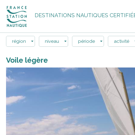
DESTINATIONS NAUTIQUES CERTIFIÉ
région
niveau
période
activité
Voile légère