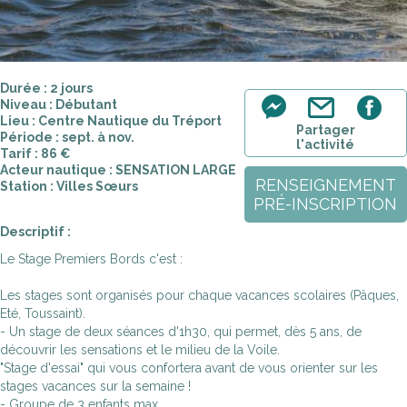
Durée : 2 jours
Niveau : Débutant
Lieu : Centre Nautique du Tréport
Partager
Période : sept. à nov.
l'activité
Tarif : 86 €
Acteur nautique : SENSATION LARGE
RENSEIGNEMENT
Station : Villes Sœurs
PRÉ-INSCRIPTION
Descriptif :
Le Stage Premiers Bords c'est :
Les stages sont organisés pour chaque vacances scolaires (Pâques,
Eté, Toussaint).
- Un stage de deux séances d'1h30, qui permet, dès 5 ans, de
découvrir les sensations et le milieu de la Voile.
"Stage d'essai" qui vous confortera avant de vous orienter sur les
stages vacances sur la semaine !
- Groupe de 3 enfants max