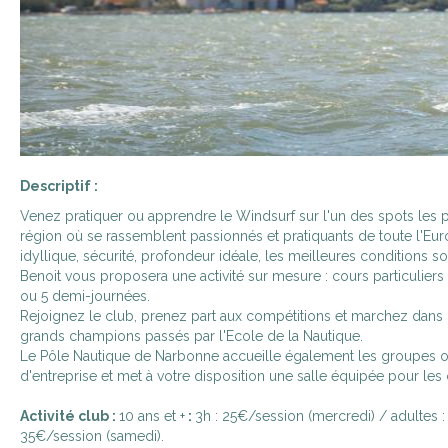
Descriptif :
Venez pratiquer ou apprendre le Windsurf sur l'un des spots les p
région où se rassemblent passionnés et pratiquants de toute l'Eu
idyllique, sécurité, profondeur idéale, les meilleures conditions so
Benoit vous proposera une activité sur mesure : cours particuliers 
ou 5 demi-journées.
Rejoignez le club, prenez part aux compétitions et marchez dans 
grands champions passés par l'Ecole de la Nautique.
Le Pôle Nautique de Narbonne accueille également les groupes 
d'entreprise et met à votre disposition une salle équipée pour les
Activité club :
10 ans et +
:
3h : 25€/session (mercredi) / adultes : 
35€/session (samedi).