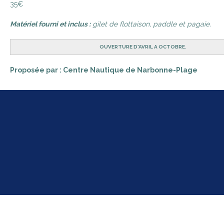
35€
Matériel fourni et inclus :
gilet de flottaison, paddle et pagaie.
OUVERTURE D'AVRIL A OCTOBRE.
Proposée par : Centre Nautique de Narbonne-Plage