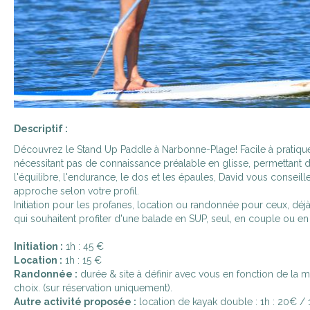
Descriptif :
Découvrez le Stand Up Paddle à Narbonne-Plage! Facile à pratique
nécessitant pas de connaissance préalable en glisse, permettant de
l'équilibre, l'endurance, le dos et les épaules, David vous conseill
approche selon votre profil.
Initiation pour les profanes, location ou randonnée pour ceux, déj
qui souhaitent profiter d'une balade en SUP, seul, en couple ou e
Initiation :
1h : 45 €
Location :
1h : 15 €
Randonnée :
durée & site à définir avec vous en fonction de la m
choix. (sur réservation uniquement).
Autre activité proposée :
location de kayak double : 1h : 20€ / 