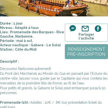
Durée : 1 jour
Niveau : Adapté à tous
Lieu : Promenade des Barques - Rive
Partager
Gauche, Narbonne.
l'activité
Période : mai à oct.
Acteur nautique : Gabare - Le Solal
RENSEIGNEMENT
Station : Côte du Midi
PRÉ-INSCRIPTION
Descriptif :
Découvrez Narbonne autrement!
Du Pont des Marchands au Moulin du Gua en passant par l'Ecluse du
centre-ville, laissez-vous guider par le Capitaine qui vous contera les
merveilles de la première fille de Rome, au fil de l'eau.
Pour petits et grands, la Gabarre le Solal peut embarquer jusqu'à 50
personnes.
Promenade (1h) :
Adultes : 10€ / 8€ (sur présentation ticket du
petit train)