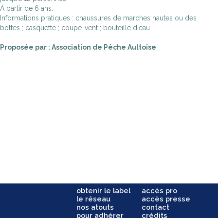
À partir de 6 ans.
Informations pratiques : chaussures de marches hautes ou des
bottes ; casquette ; coupe-vent ; bouteille d'eau
Proposée par : Association de Pêche Aultoise
obtenir le label
accès pro
le réseau
accès presse
nos atouts
contact
pour adhérer
crédits