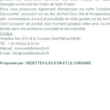
Sauvages ou encore les Voiles de Saint-Tropez.
Nous vous proposons également d’embarquer sur notre Croisière
Découverte : excursion sur les îles de Port-Cros (2h) et Porquerolles
(4h), commentaires à bord et possibilité de visite guidée sur les îles !
C’est l’occasion de profiter d’un moment agréable entre amis ou en
famille dans une ambiance conviviale et décontractée.
Contact
:
Vedettes Iles d’Or et le Corsaire Quai Patrice Martin
Tél. : + 33 (0)4.94.71.01.02
Internet : www.vedetteslesdor.fr
E-mail : info@vedettesilesdor.fr
Proposée par : VEDETTES ILES D'OR ET LE CORSAIRE