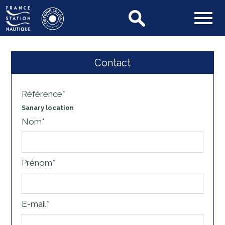
Contact
Référence*
Sanary location
Nom*
Prénom*
E-mail*