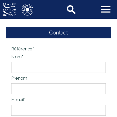
Contact
Référence*
Nom*
Prénom*
E-mail*