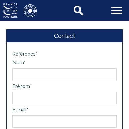
Contact
Référence*
Nom*
Prénom*
E-mail*