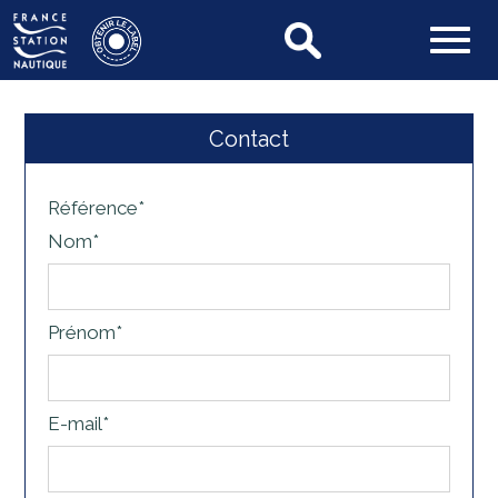
Contact
Référence*
Nom*
Prénom*
E-mail*