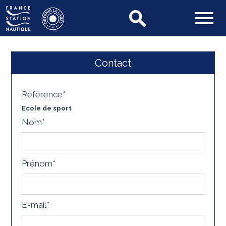
Contact
Référence*
Ecole de sport
Nom*
Prénom*
E-mail*