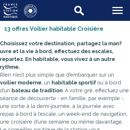
13 offres Voilier habitable Croisière
Choisissez votre destination, partagez la man?
uvre et la vie à bord, effectuez des escales,
repartez. En habitable, vous vivez à un autre
rythme.
Rien n'est plus simple que d'embarquer sur un
voilier moderne
, un
habitable sportif
ou à bord
d'un
bateau de tradition
. A votre gré, effectuez une
séance de découverte - en famille, par exemple -,
une sortie à la demi-journée, à la journée avec
repas à bord à l'escale, un week-end de navigation,
une croisière d'une semaine ou même davantage.
Le conseiller nautique de la station vous