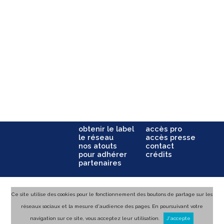
obtenir le label
accès pro
le réseau
accès presse
nos atouts
contact
pour adhérer
crédits
partenaires
Ce site utilise des cookies pour le fonctionnement des boutons de partage sur les
réseaux sociaux et la mesure d'audience des pages. En poursuivant votre
navigation sur ce site, vous acceptez leur utilisation.
J'accepte