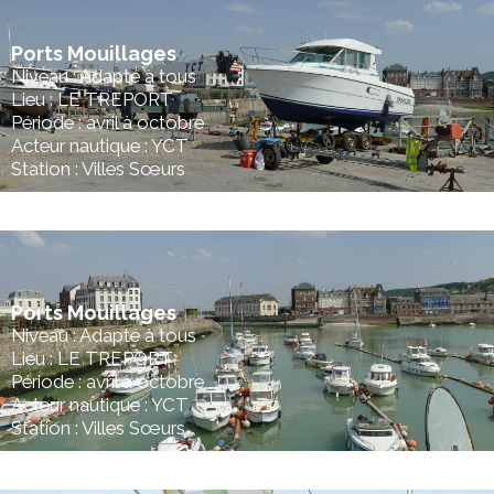
Ports Mouillages
Niveau : Adapté à tous
Lieu : LE TREPORT
Période : avril à octobre
Acteur nautique : YCT
Station : Villes Sœurs
Ports Mouillages
Niveau : Adapté à tous
Lieu : LE TREPORT
Période : avril à octobre
Acteur nautique : YCT
Station : Villes Sœurs