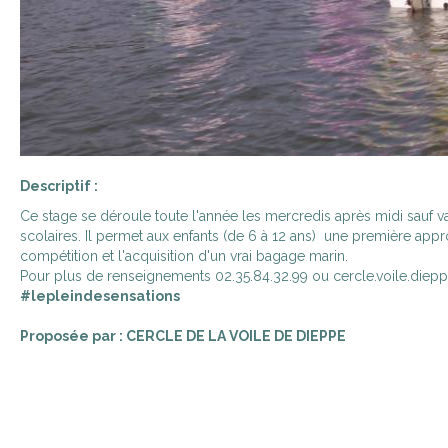
Descriptif :
Ce stage se déroule toute l'année les mercredis après midi sauf 
scolaires. Il permet aux enfants (de 6 à 12 ans) une première app
compétition et l'acquisition d'un vrai bagage marin.
Pour plus de renseignements 02.35.84.32.99 ou cercle.voile.die
#lepleindesensations
Proposée par : CERCLE DE LA VOILE DE DIEPPE