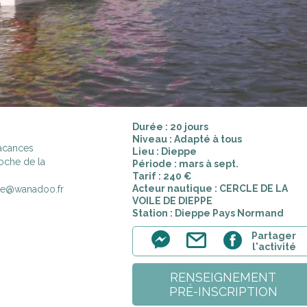
Durée : 20 jours
Niveau : Adapté à tous
vacances
Lieu : Dieppe
roche de la
Période : mars à sept.
Tarif : 240 €
Acteur nautique : CERCLE DE LA
ppe@wanadoo.fr
VOILE DE DIEPPE
Station : Dieppe Pays Normand
Partager
l'activité
RENSEIGNEMENT
PRÉ-INSCRIPTION